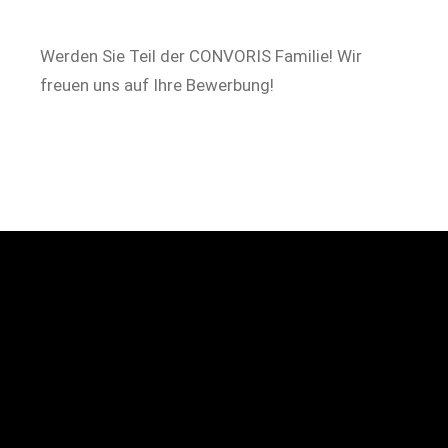
uns auf Ihre Bewerbung!
Werden Sie Teil der CONVORIS Familie! Wir
freuen uns auf Ihre Bewerbung!