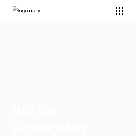
Wir als
Arbeitgeber