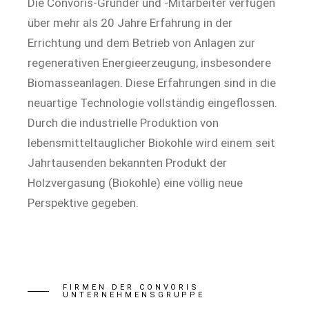
Die Convoris-Gründer und -Mitarbeiter verfügen
über mehr als 20 Jahre Erfahrung in der
Errichtung und dem Betrieb von Anlagen zur
regenerativen Energieerzeugung, insbesondere
Biomasseanlagen. Diese Erfahrungen sind in die
neuartige Technologie vollständig eingeflossen.
Durch die industrielle Produktion von
lebensmitteltauglicher Biokohle wird einem seit
Jahrtausenden bekannten Produkt der
Holzvergasung (Biokohle) eine völlig neue
Perspektive gegeben.
FIRMEN DER CONVORIS
UNTERNEHMENSGRUPPE