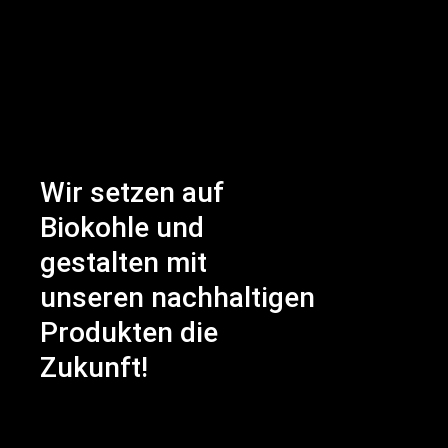
Wir setzen auf
Biokohle und
gestalten mit
unseren nachhaltigen
Produkten die
Zukunft!