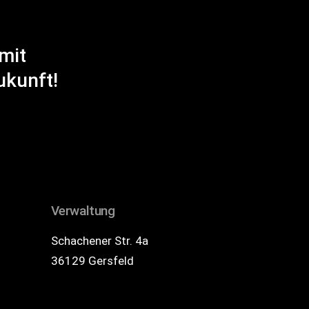
mit
ukunft!
Verwaltung
Schachener Str. 4a
36129 Gersfeld