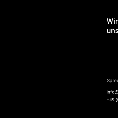
Wir
uns
Sprec
info@
+49 (