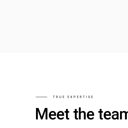
TRUE EXPERTISE
Meet the tea